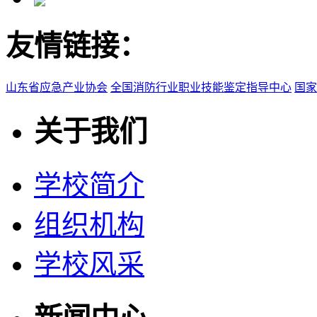
友情链接：
山东省应急产业协会
全国消防行业职业技能鉴定指导中心
国家
关于我们
学校简介
组织机构
学校风采