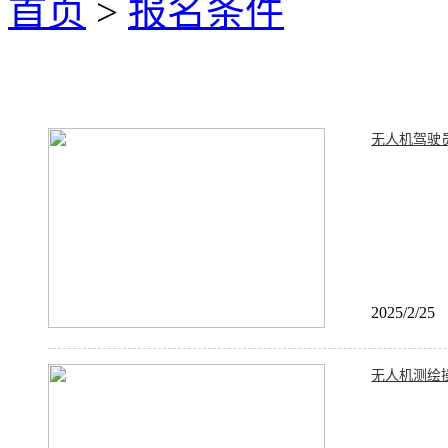
首页
>
报名条件
无人机驾驶
2025/2/25
无人机测绘