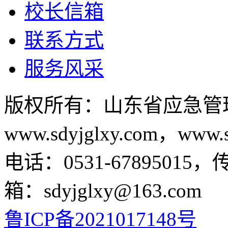
校长信箱
联系方式
服务风采
版权所有：山东省应急管
www.sdyjglxy.com，www.s
电话：0531-67895015，
箱：sdyjglxy@163.com
鲁ICP备2021017148号