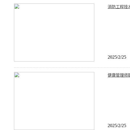
消防工程技
2025/2/25
健康管理师
2025/2/25