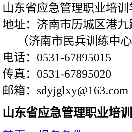
山东省应急管理职业培训
地址：济南市历城区港九
（济南市民兵训练中心
电话：0531-67895015
传真：0531-67895020
邮箱：sdyjglxy@163.com
山东省应急管理职业培训