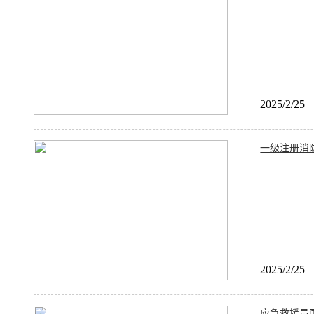
2025/2/25
一级注册消
2025/2/25
应急救援员