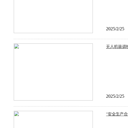
2025/2/25
无人机装调
2025/2/25
“安全生产合